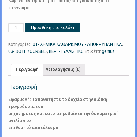
-Αφήνει ένα φιλμ προστασίας και γυαλάδας στο
στέγνωμα.
Eco
Προσθήκη στο καλάθι
Wax
20L
Κατηγορίες:
01- ΧΗΜΙΚΑ ΚΑΘΑΡΙΣΜΟΥ - ΑΠΟΡΡΥΠΑΝΤΙΚΑ
,
ποσότητα
03- DO IT YOURSELF
,
ΚΕΡΙ - ΓΥΑΛΙΣΤΙΚΟ
Ετικέτα:
genius
Περιγραφή
Αξιολογήσεις (0)
Περιγραφή
Εφαρμογή: Τοποθετήστε το δοχείο στην ειδική
τροφοδοσία του
μηχανήματος και κατόπιν ρυθμίστε την δοσομετρική
αντλία στο
επιθυμητό αποτέλεσμα.