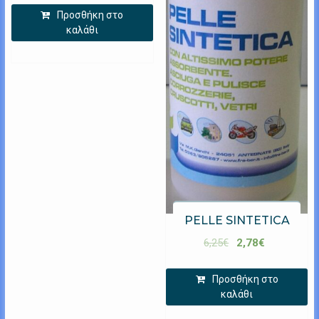
Προσθήκη στο
καλάθι
PELLE SINTETICA
6,25
€
2,78
€
Προσθήκη στο
καλάθι