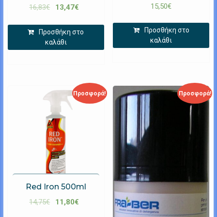
15,50
€
16,83
€
13,47
€
Προσθήκη στο
Προσθήκη στο
καλάθι
καλάθι
Προσφορά!
Προσφορά!
Red Iron 500ml
14,75
€
11,80
€