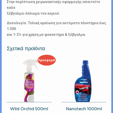
Στην περίπτωση χειρωνακτικής εφαρμογής απαιτείτε
καλό
ξέβγαλμα-άπλωμα του κεριού.
Δοσολογία: Τελική αραίωση για αυτόματα πλυντήρια έως
1:300
και 1-2% για χρήση με ψεκαστήρα & ξέβγαλμα.
Σχετικά προϊόντα
Προσφορά!
Wild Orchid 500ml
Nanotech 1000ml