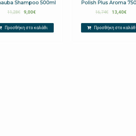
nauba Shampoo 500ml
Polish Plus Aroma 75
11,28
€
9,00
€
16,74
€
13,40
€
Προσθήκη στο καλάθι
Προσθήκη στο καλάθ