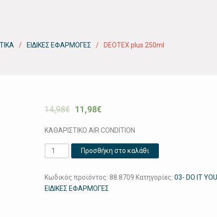
ΤΙΚΑ
ΕΙΔΙΚΕΣ ΕΦΑΡΜΟΓΕΣ
DEOTEX plus 250ml
14,98
€
11,98
€
ΚΑΘΑΡΙΣΤΙΚΟ AIR CONDITION
DEOTEX
Προσθήκη στο καλάθι
plus
250ml
Κωδικός προϊόντος:
88.8709
Κατηγορίες:
03- DO IT YO
ποσότητα
ΕΙΔΙΚΕΣ ΕΦΑΡΜΟΓΕΣ