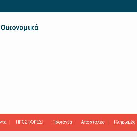
-Οικονομικά
ντα
ΠΡΟΣΦΟΡΕΣ!
Προϊόντα
Αποστολές
Πληρωμές