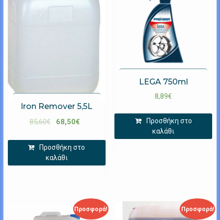
LEGA 750ml
8,89
€
Iron Remover 5,5L
Προσθήκη στο
85,60
€
68,50
€
καλάθι
Προσθήκη στο
καλάθι
Προσφορά!
Προσφορά!