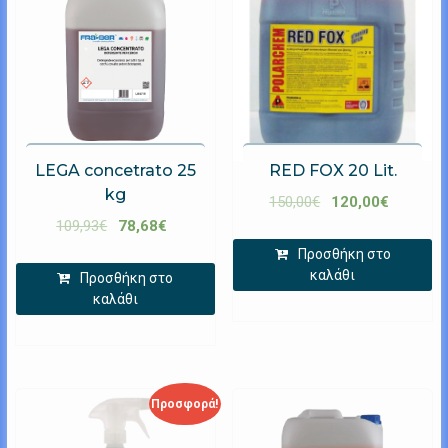
LEGA concetrato 25
RED FOX 20 Lit.
kg
150,00
€
120,00
€
109,93
€
78,68
€
Προσθήκη στο
καλάθι
Προσθήκη στο
καλάθι
Προσφορά!