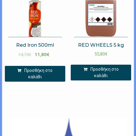
Red Iron 500ml
RED WHEELS 5 kg
55,80
€
14,75
€
11,80
€
Προσθήκη στο
Προσθήκη στο
καλάθι
καλάθι