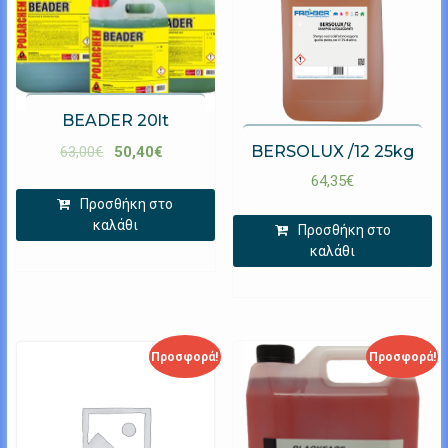
BEADER 20lt
BERSOLUX /12 25kg
63,00
€
50,40
€
64,35
€
Προσθήκη στο
καλάθι
Προσθήκη στο
καλάθι
Προσφορά!
Προσφορά!