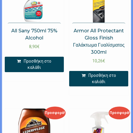
All Sany 750ml 75%
Armor All Protectant
Alcohol
Gloss Finish
Γαλάκτωμα Γυαλίσματος
8,90
€
300ml
10,26
€
Προσθήκη στο
καλάθι
Προσθήκη στο
καλάθι
Προσφορά!
Προσφορά!