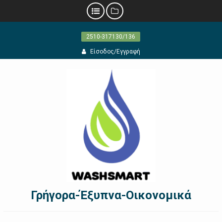
Προχωρήστε
2510-317130/136
στο
περιεχόμενο
Είσοδος/Εγγραφή
Γρήγορα-Έξυπνα-Οικονομικά