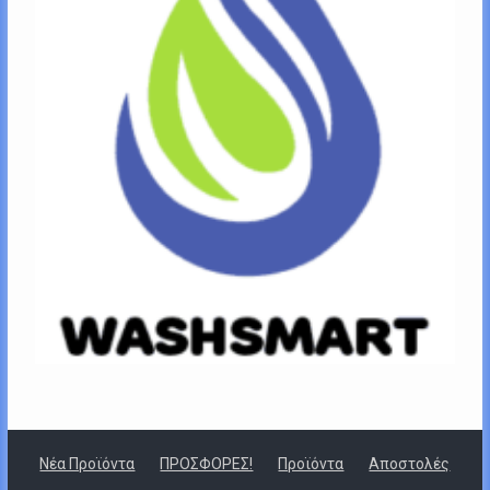
Νέα Προϊόντα
ΠΡΟΣΦΟΡΕΣ!
Προϊόντα
Αποστολές