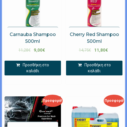
Carnauba Shampoo
Cherry Red Shampoo
500ml
500ml
11,28
€
9,00
€
14,75
€
11,80
€
Προσθήκη στο
Προσθήκη στο
καλάθι
καλάθι
Προσφορά!
Προσφορά!