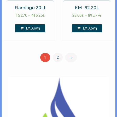
Flamingo 20Lt
KM -92 20L
15,27
€
–
415,25
€
23,60
€
–
895,77
€
Επιλογή
Επιλογή
1
2
→