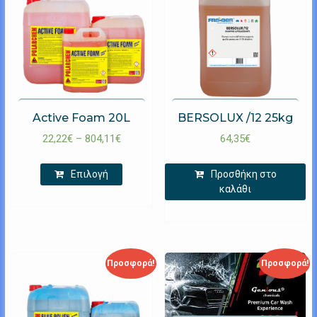
Active Foam 20L
BERSOLUX /12 25kg
22,22
€
–
804,11
€
64,35
€
Επιλογή
Προσθήκη στο
καλάθι
Προσφορά!
Προσφορά!