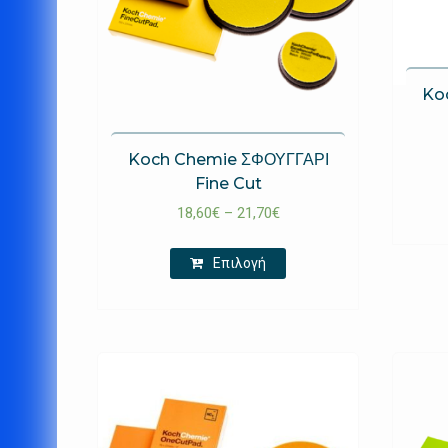
Ko
Koch Chemie ΣΦΟΥΓΓΑΡΙ
Fine Cut
18,60
€
–
21,70
€
Επιλογή