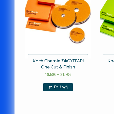
Koch Chemie ΣΦΟΥΓΓΑΡΙ
Ko
One Cut & Finish
18,60
€
–
21,70
€
Επιλογή