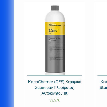
KochChemie (CES) Κεραμικό
Koc
Σαμπουάν Πλυσίματος
Sta
Αυτοκινήτου 1lt
33,57
€