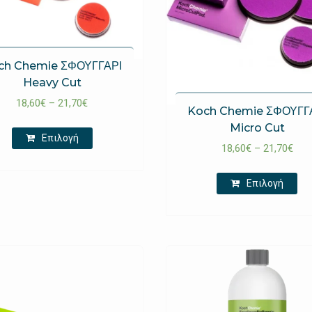
ch Chemie ΣΦΟΥΓΓΑΡΙ
Heavy Cut
18,60
€
–
21,70
€
Koch Chemie ΣΦΟΥΓΓ
Micro Cut
Επιλογή
18,60
€
–
21,70
€
Επιλογή