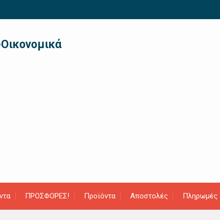
-Οικονομικά
ντα
ΠΡΟΣΦΟΡΕΣ!
Προϊόντα
Αποστολές
Πληρωμές