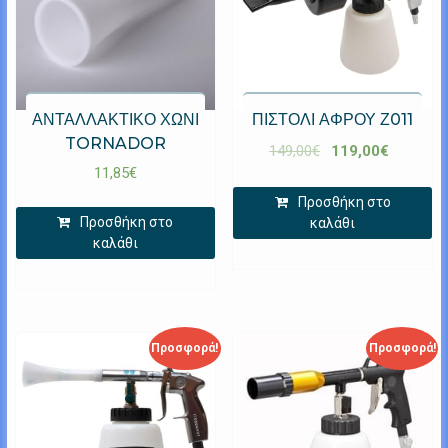
ΑΝΤΑΛΛΑΚΤΙΚΟ ΧΩΝΙ
ΠΙΣΤΟΛΙ ΑΦΡΟΥ Ζ011
TORNADOR
149,00
€
119,00
€
11,85
€
Προσθήκη στο
Προσθήκη στο
καλάθι
καλάθι
Προσφορά!
Προσφορά!