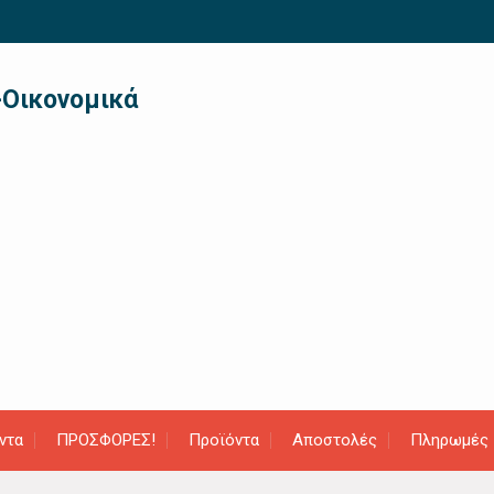
-Οικονομικά
ντα
ΠΡΟΣΦΟΡΕΣ!
Προϊόντα
Αποστολές
Πληρωμές