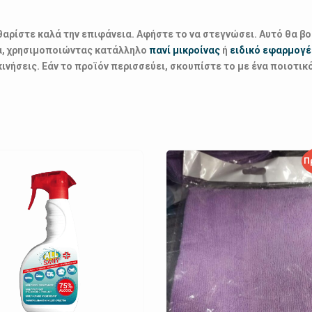
θαρίστε καλά την επιφάνεια. Αφήστε το να στεγνώσει. Αυτό θα β
ια, χρησιμοποιώντας κατάλληλο
πανί μικροίνας
ή
ειδικό εφαρμογέ
ινήσεις. Εάν το προϊόν περισσεύει, σκουπίστε το με ένα ποιοτικ
Π