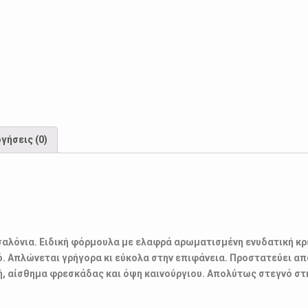
γήσεις (0)
σαλόνια. Ειδική φόρμουλα με ελαφρά αρωματισμένη ενυδατική κρ
ό. Απλώνεται γρήγορα κι εύκολα στην επιφάνεια. Προστατεύει απ
φή, αίσθημα φρεσκάδας και όψη καινούργιου. Απολύτως στεγνό στ