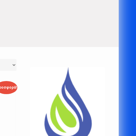
ροσφορά!