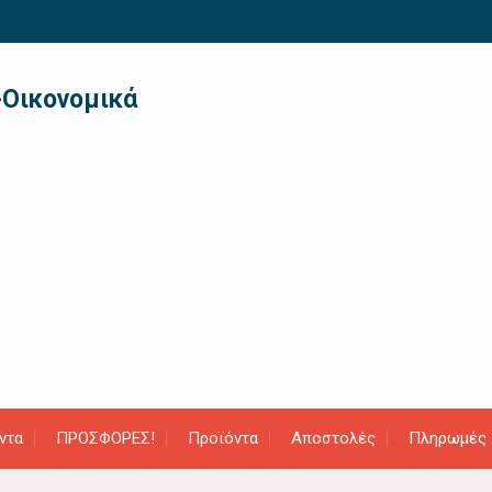
-Οικονομικά
ντα
ΠΡΟΣΦΟΡΕΣ!
Προϊόντα
Αποστολές
Πληρωμές