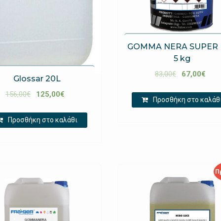
GOMMA NERA SUPER 
5 kg
83,00
€
67,00
€
Glossar 20L
156,00
€
125,00
€
Προσθήκη στο καλάθ
Προσθήκη στο καλάθι
Π