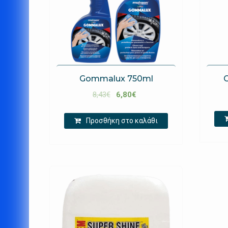
Gommalux 750ml
8,43
€
6,80
€
Προσθήκη στο καλάθι