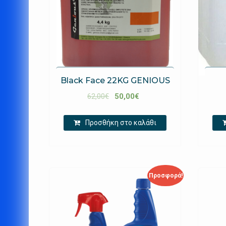
Black Face 22KG GENIOUS
62,00
€
50,00
€
Προσθήκη στο καλάθι
Προσφορά!