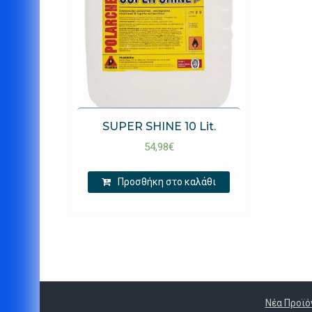
SUPER SHINE 10 Lit.
54,98
€
Προσθήκη στο καλάθι
Νέα Προϊό