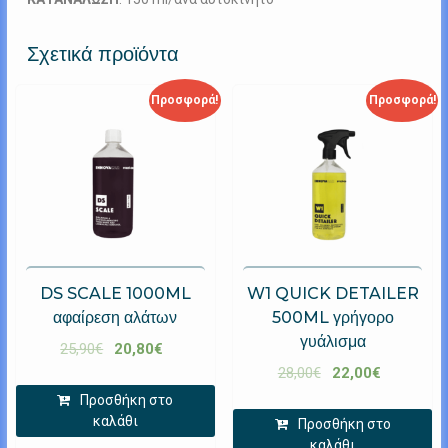
Σχετικά προϊόντα
Προσφορά!
Προσφορά!
DS SCALE 1000ML
W1 QUICK DETAILER
αφαίρεση αλάτων
500ML γρήγορο
γυάλισμα
25,90
€
20,80
€
28,00
€
22,00
€
Προσθήκη στο
καλάθι
Προσθήκη στο
καλάθι