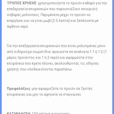
ΤΡΟΠΟΣ ΧΡΗΣΗΣ
: χρησιμοποιήστε το προϊόν καθαρό για την
επεξεργασία επιφανειών που παρουσιάζουν σκουριά ή
σοβαρές μολύνσεις. Περιμένετε μέχρι το προϊόν να
ενεργήσει και να γίνει μωβ (2-5 λεπτά) και ξεπλύνετε με
άφθονο νερό.
Για την επεξεργασία επιφανειών που είναι μολυσμένες μόνο
από σιδηρούχα σωματίδια: αραιώστε σε αναλογία 1:1 ή 1:2 (1
μέρος προϊόντος και 1 ή 2 νερό) και εφαρμόστε στην
επιφάνεια που έχετε πλύνει, ακολουθώντας τις οδηγίες
χρήσης που υποδεικνύονται παραπάνω.
Προφυλάξεις
: μην εφαρμόζετε το προϊόν σε ζεστές
επιφάνειες και μην το αφήνετε να στεγνώσει.
ΚΑΤΑΝΑΛΩΣΗ
: 150 ml/ανά αυτοκίνητο