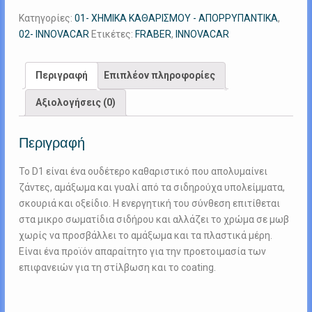
500ML
Κατηγορίες:
01- ΧΗΜΙΚΑ ΚΑΘΑΡΙΣΜΟΥ - ΑΠΟΡΡΥΠΑΝΤΙΚΑ
,
ποσότητα
02- INNOVACAR
Ετικέτες:
FRABER
,
INNOVACAR
Περιγραφή
Επιπλέον πληροφορίες
Αξιολογήσεις (0)
Περιγραφή
Το D1 είναι ένα ουδέτερο καθαριστικό που απολυμαίνει
ζάντες, αμάξωμα και γυαλί από τα σιδηρούχα υπολείμματα,
σκουριά και οξείδιο. Η ενεργητική του σύνθεση επιτίθεται
στα μικρο σωματίδια σιδήρου και αλλάζει το χρώμα σε μωβ
χωρίς να προσβάλλει το αμάξωμα και τα πλαστικά μέρη.
Είναι ένα προϊόν απαραίτητο για την προετοιμασία των
επιφανειών για τη στίλβωση και το coating.