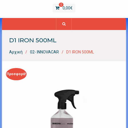
0
0,00
€
D1 IRON 500ML
Αρχική
02- INNOVACAR
D1 IRON 500ML
Προσφορά!