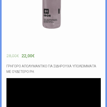
28,00
€
22,00
€
ΓΡΗΓΟΡΟ ΑΠΟΛΥΜΑΝΤΙΚΟ ΓΙΑ ΣΙΔΗΡΟΥΧΑ ΥΠΟΛΕΙΜΜΑΤΑ
ΜΕ ΟΥΔΕΤΕΡΟ PH.