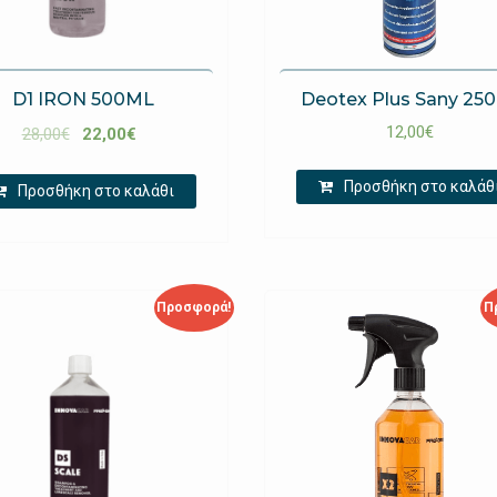
D1 IRON 500ML
Deotex Plus Sany 25
12,00
€
28,00
€
22,00
€
Προσθήκη στο καλάθ
Προσθήκη στο καλάθι
Προσφορά!
Π