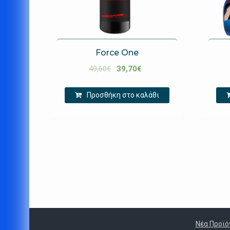
Force One
49,60
€
39,70
€
Προσθήκη στο καλάθι
Νέα Προϊό