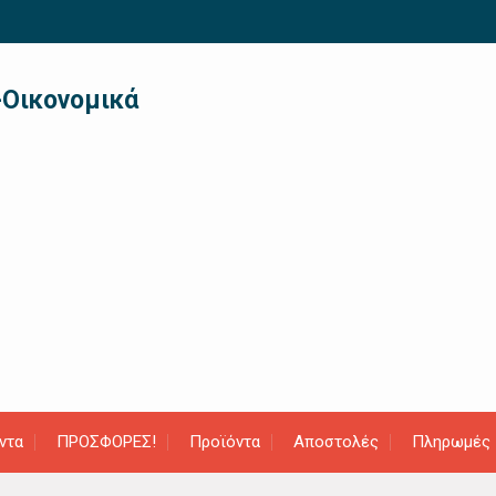
-Οικονομικά
ντα
ΠΡΟΣΦΟΡΕΣ!
Προϊόντα
Αποστολές
Πληρωμές