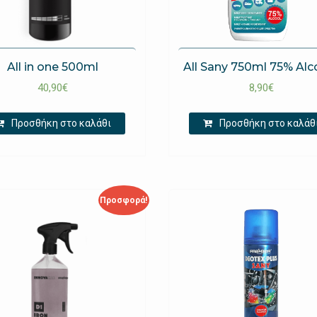
All in one 500ml
All Sany 750ml 75% Alc
40,90
€
8,90
€
Προσθήκη στο καλάθι
Προσθήκη στο καλάθ
Προσφορά!