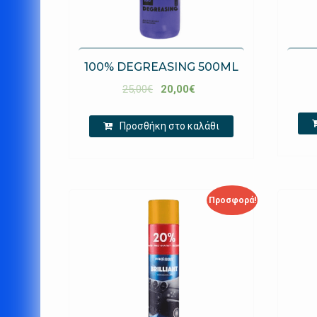
100% DEGREASING 500ML
25,00
€
20,00
€
Προσθήκη στο καλάθι
Προσφορά!