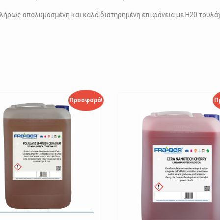
 πλήρως απολυμασμένη και καλά διατηρημένη επιφάνεια με H20 τουλά
Προσφορά!
Π