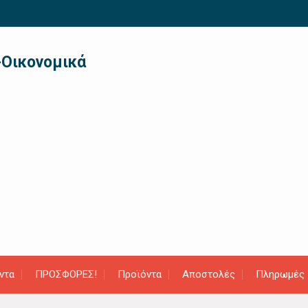
-Οικονομικά
ντα
ΠΡΟΣΦΟΡΕΣ!
Προϊόντα
Αποστολές
Πληρωμές