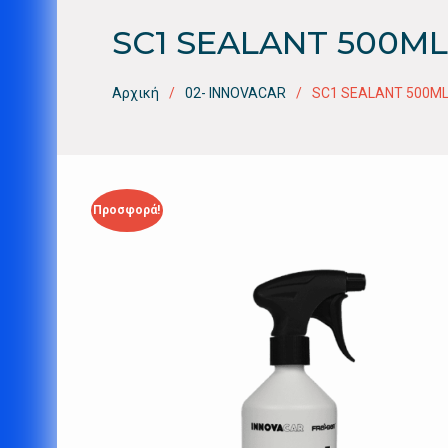
SC1 SEALANT 500ML
Αρχική
02- INNOVACAR
SC1 SEALANT 500M
Προσφορά!