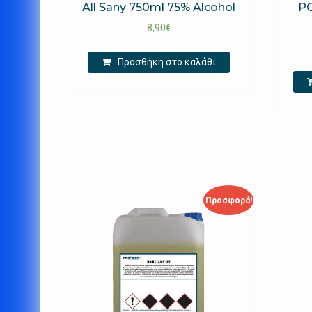
All Sany 750ml 75% Alcohol
PO
8,90
€
Προσθήκη στο καλάθι
Προσφορά!