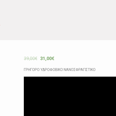
L
39,00
€
31,00
€
ΓΡΗΓΟΡΟ ΥΔΡΟΦΟΒΙΚΟ ΝΑΝΟΣΦΡΑΓΙΣΤΙΚΟ