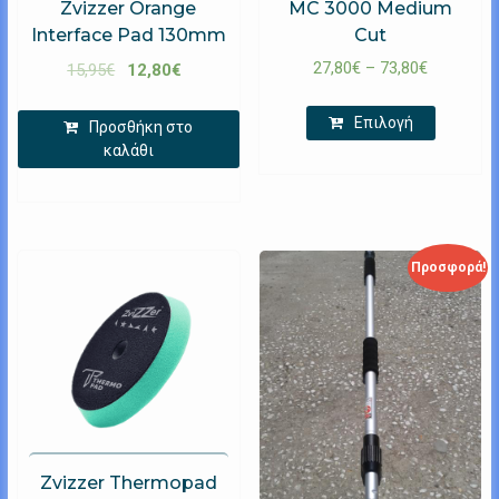
Zvizzer Orange
MC 3000 Medium
Interface Pad 130mm
Cut
27,80
€
–
73,80
€
15,95
€
12,80
€
Επιλογή
Προσθήκη στο
καλάθι
Προσφορά!
Zvizzer Thermopad