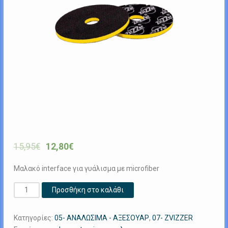
15,95
€
12,80
€
Μαλακό interface για γυάλισμα με microfiber
Zvizzer
Προσθήκη στο καλάθι
Yellow
Interface
Κατηγορίες:
05- ΑΝΑΛΩΣΙΜΑ - ΑΞΕΣΟΥΑΡ
,
07- ZVIZZER
Pad