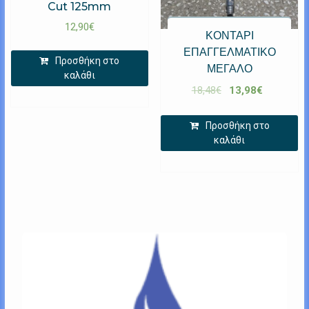
Cut 125mm
12,90
€
ΚΟΝΤΑΡΙ
ΕΠΑΓΓΕΛΜΑΤΙΚΟ
Προσθήκη στο
ΜΕΓΑΛΟ
καλάθι
18,48
€
13,98
€
Προσθήκη στο
καλάθι