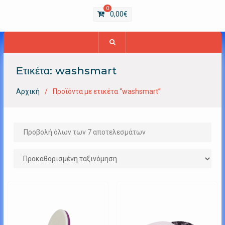
0
0,00
€
Ετικέτα:
washsmart
Αρχική
Προϊόντα με ετικέτα “washsmart”
Προβολή όλων των 7 αποτελεσμάτων