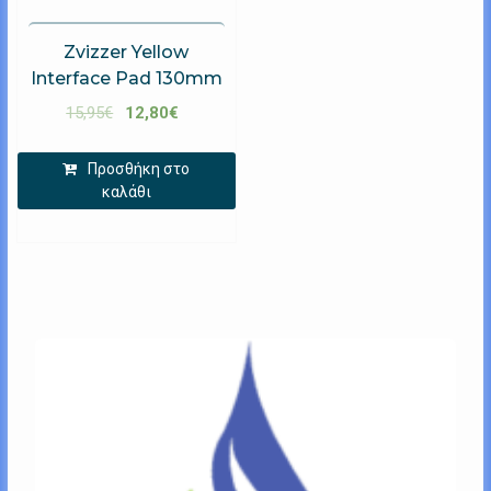
Zvizzer Yellow
Interface Pad 130mm
15,95
€
12,80
€
Προσθήκη στο
καλάθι