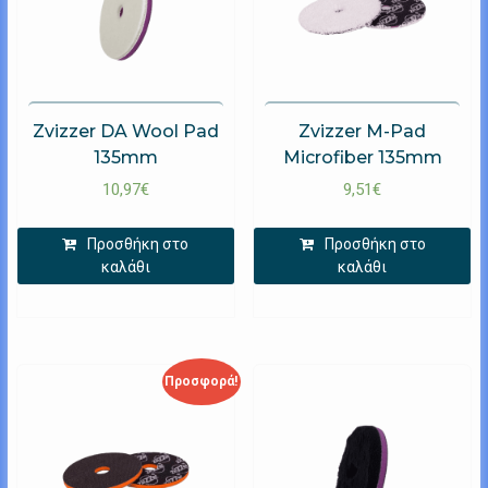
Zvizzer DA Wool Pad
Zvizzer M-Pad
135mm
Microfiber 135mm
10,97
€
9,51
€
Προσθήκη στο
Προσθήκη στο
καλάθι
καλάθι
Προσφορά!