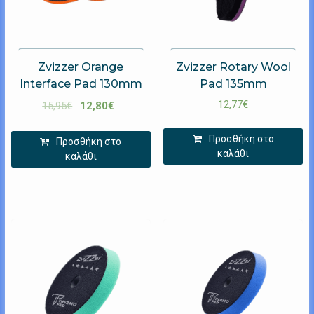
Zvizzer Orange
Zvizzer Rotary Wool
Interface Pad 130mm
Pad 135mm
12,77
€
15,95
€
12,80
€
Προσθήκη στο
Προσθήκη στο
καλάθι
καλάθι