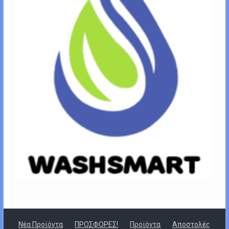
Νέα Προϊόντα
ΠΡΟΣΦΟΡΕΣ!
Προϊόντα
Αποστολές