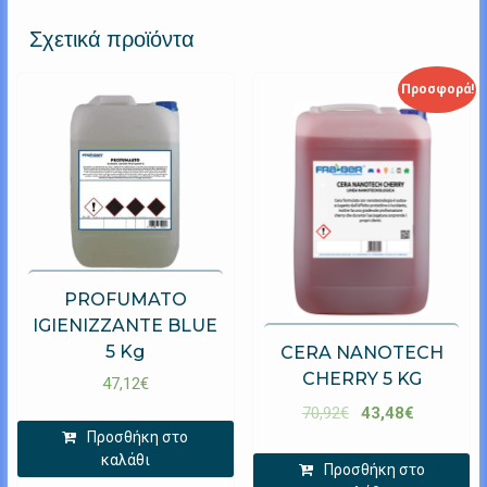
Σχετικά προϊόντα
Προσφορά!
PROFUMATO
IGIENIZZANTE BLUE
5 Kg
CERA NANOTECH
CHERRY 5 KG
47,12
€
70,92
€
43,48
€
Προσθήκη στο
καλάθι
Προσθήκη στο