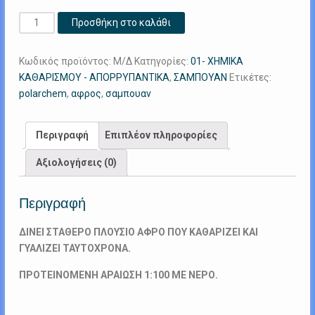
Wax
Προσθήκη στο καλάθι
Shampoo
ποσότητα
Κωδικός προϊόντος:
Μ/Δ
Κατηγορίες:
01- ΧΗΜΙΚΑ
ΚΑΘΑΡΙΣΜΟΥ - ΑΠΟΡΡΥΠΑΝΤΙΚΑ
,
ΣΑΜΠΟΥΑΝ
Ετικέτες:
polarchem
,
αφρος
,
σαμπουαν
Περιγραφή
Επιπλέον πληροφορίες
Αξιολογήσεις (0)
Περιγραφή
ΔΙΝΕΙ ΣΤΑΘΕΡΟ ΠΛΟΥΣΙΟ ΑΦΡΟ ΠΟΥ ΚΑΘΑΡΙΖΕΙ ΚΑΙ
ΓΥΑΛΙΖΕΙ ΤΑΥΤΟΧΡΟΝΑ.
ΠΡOTEINOMENH ΑΡΑΙΩΣΗ 1:100 ΜΕ ΝΕΡΟ.