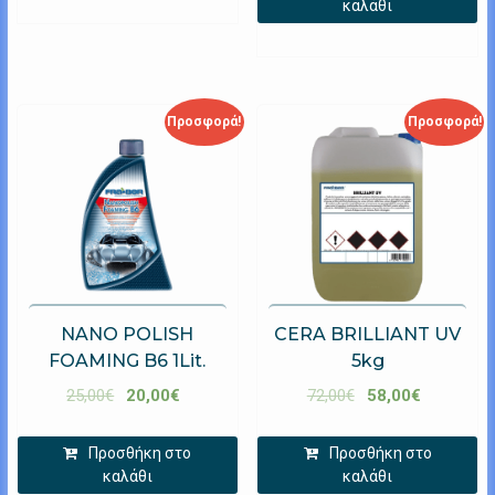
καλάθι
Προσφορά!
Προσφορά!
NANO POLISH
CERA BRILLIANT UV
FOAMING B6 1Lit.
5kg
25,00
€
20,00
€
72,00
€
58,00
€
Προσθήκη στο
Προσθήκη στο
καλάθι
καλάθι