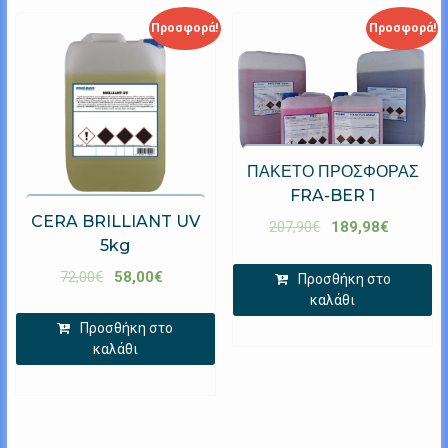
Προσφορά!
Προσφορά!
ΠΑΚΕΤΟ ΠΡΟΣΦΟΡΑΣ
FRA-BER 1
CERA BRILLIANT UV
207,90
€
189,98
€
5kg
72,00
€
58,00
€
Προσθήκη στο
καλάθι
Προσθήκη στο
καλάθι