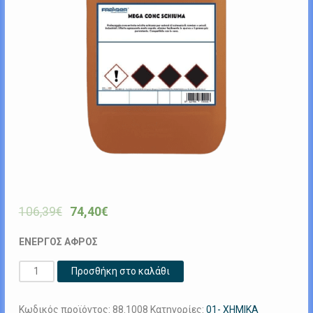
106,39
€
74,40
€
ΕΝΕΡΓΟΣ ΑΦΡΟΣ
MEGA
Προσθήκη στο καλάθι
CONC
SCHIUMA
Κωδικός προϊόντος:
88.1008
Κατηγορίες:
01- ΧΗΜΙΚΑ