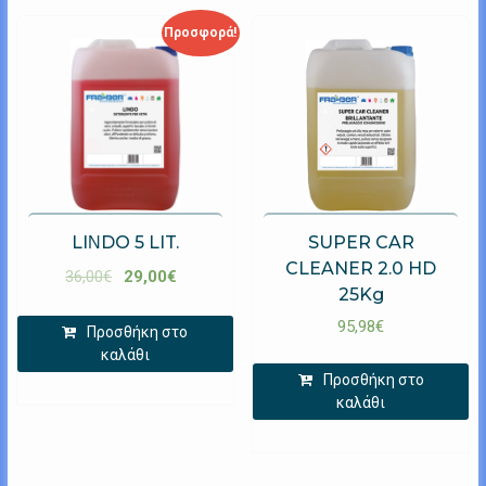
Προσφορά!
LIΝDO 5 LIT.
SUPER CAR
CLEANER 2.0 HD
36,00
€
29,00
€
25Kg
95,98
€
Προσθήκη στο
καλάθι
Προσθήκη στο
καλάθι