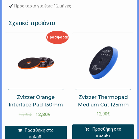
Προστασία για έως 12 μήνες
Σχετικά προϊόντα
Προσφορά!
Zvizzer Orange
Zvizzer Thermopad
Interface Pad 130mm
Medium Cut 125mm
12,90
€
15,95
€
12,80
€
Προσθήκη στο
Προσθήκη στο
καλάθι
καλάθι