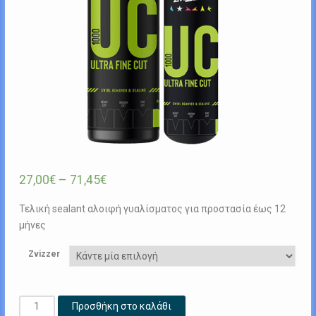
27,00
€
–
71,45
€
Τελική sealant αλοιφή γυαλίσματος για προστασία έως 12
μήνες
Zvizzer
UF
Προσθήκη στο καλάθι