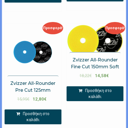
Προσφορά!
Προσφορά!
Zvizzer All-Rounder
Fine Cut 150mm Soft
18,22
€
14,58
€
Zvizzer All-Rounder
Pre Cut 125mm
Προσθήκη στο
καλάθι
15,95
€
12,80
€
Προσθήκη στο
καλάθι