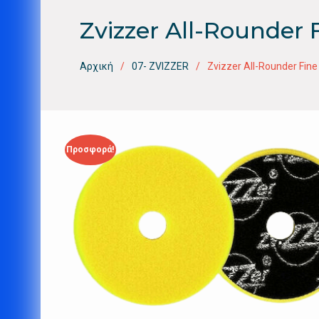
Zvizzer All-Rounder
Αρχική
07- ZVIZZER
Zvizzer All-Rounder Fin
Προσφορά!