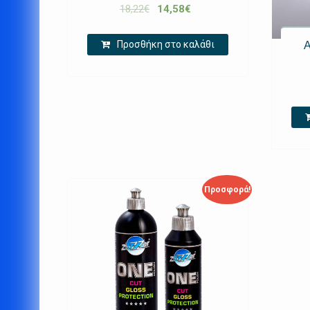
18,22
€
14,58
€
Προσθήκη στο καλάθι
Προσφορά!