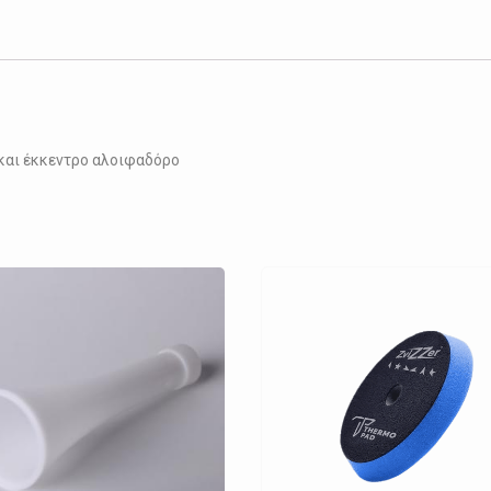
ποσότητα
και έκκεντρο αλοιφαδόρο