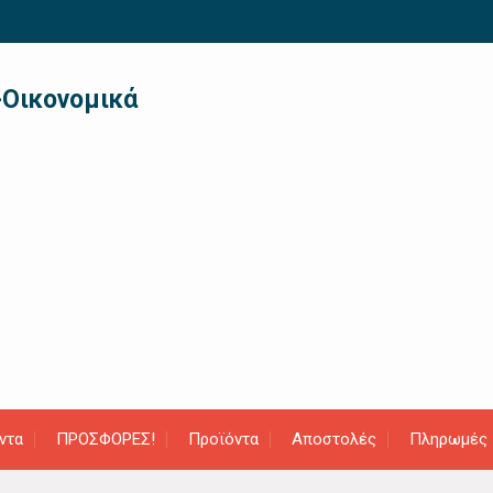
-Οικονομικά
ντα
ΠΡΟΣΦΟΡΕΣ!
Προϊόντα
Αποστολές
Πληρωμές