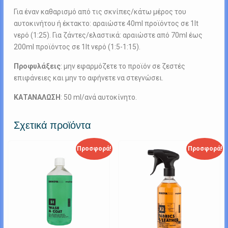
Για έναν καθαρισμό από τις σκνίπες/κάτω μέρος του
αυτοκινήτου ή έκτακτο: αραιώστε 40ml προϊόντος σε 1lt
νερό (1:25). Για ζάντες/ελαστικά: αραιώστε από 70ml έως
200ml προϊόντος σε 1lt νερό (1:5-1:15).
Προφυλάξεις
: μην εφαρμόζετε το προϊόν σε ζεστές
επιφάνειες και μην το αφήνετε να στεγνώσει.
ΚΑΤΑΝΑΛΩΣΗ
: 50 ml/ανά αυτοκίνητο.
Σχετικά προϊόντα
Προσφορά!
Προσφορά!