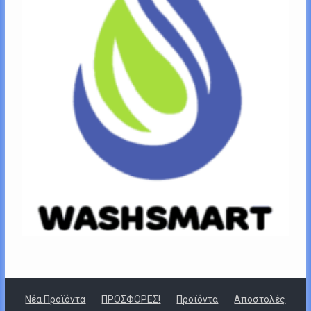
Νέα Προϊόντα
ΠΡΟΣΦΟΡΕΣ!
Προϊόντα
Αποστολές