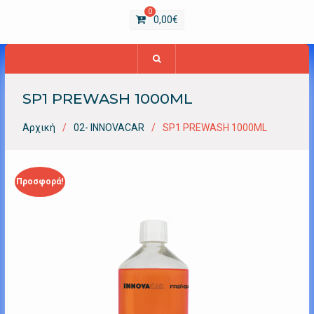
0
0,00
€
SP1 PREWASH 1000ML
Αρχική
02- INNOVACAR
SP1 PREWASH 1000ML
Προσφορά!