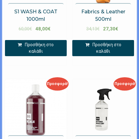
S1 WASH & COAT
Fabrics & Leather
1000ml
500ml
60,00
€
48,00
€
34,13
€
27,30
€
Προσθήκη στο
Προσθήκη στο
καλάθι
καλάθι
Προσφορά!
Προσφορά!