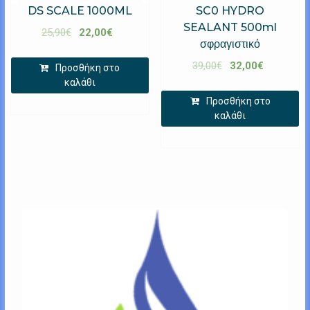
DS SCALE 1000ML
SC0 HYDRO
SEALANT 500ml
25,90
€
22,00
€
σφραγιστικό
39,00
€
32,00
€
Προσθήκη στο
καλάθι
Προσθήκη στο
καλάθι