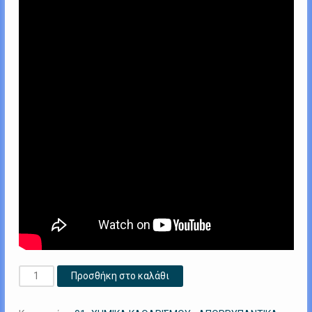
SP1
Προσθήκη στο καλάθι
PREWASH
1000ML