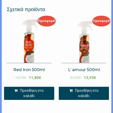
Σχετικά προϊόντα
Προσφορά!
Προσφορά!
Red Iron 500ml
L’ amour 500ml
14,75
€
11,80
€
21,52
€
13,93
€
Προσθήκη στο
Προσθήκη στο
καλάθι
καλάθι