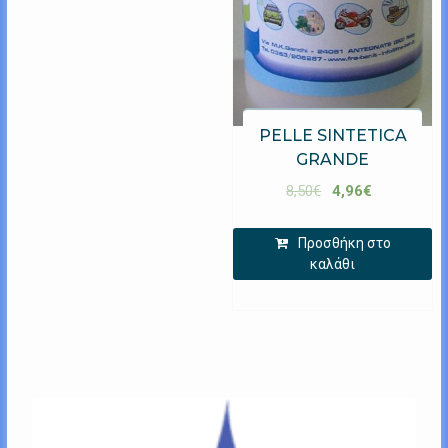
PELLE SINTETICA
GRANDE
8,50
€
4,96
€
Προσθήκη στο
καλάθι