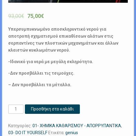
93,00
€
75,00
€
Υπερσυμπυκνωμένο αποσκληρυντικό νερού για
αποτροπή σχηματισμού επικαθίσεων αλάτων στις
σερπαντίνες των πλυστικών μηχανημάτων και άλλων
κλειστών κυκλωμάτων νερού.
-Ιδανικό για νερά με μεγάλη σκληρότητα.
-Δεν προσβάλλει τις τσιμούχες.
– Δεν προσβάλλει τα μέταλλα.
Calciel
Προσθήκη στο καλάθι
C
24L
Κατηγορίες:
01- ΧΗΜΙΚΑ ΚΑΘΑΡΙΣΜΟΥ - ΑΠΟΡΡΥΠΑΝΤΙΚΑ
,
ποσότητα
03- DO IT YOURSELF
Ετικέτα:
genius