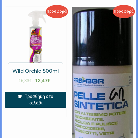
Προσφορά!
Προσφορά!
Wild Orchid 500ml
16,83
€
13,47
€
Προσθήκη στο
καλάθι