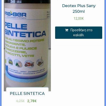
Deotex Plus Sany
250ml
12,00
€
Προσθήκη στο
καλάθι
PELLE SINTETICA
6,25
€
2,78
€