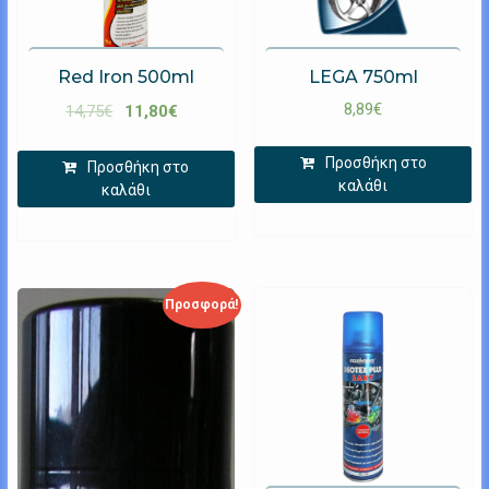
Red Iron 500ml
LEGA 750ml
8,89
€
14,75
€
11,80
€
Προσθήκη στο
Προσθήκη στο
καλάθι
καλάθι
Προσφορά!