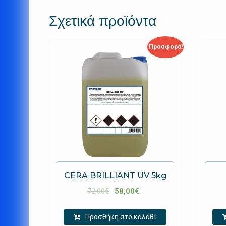
Σχετικά προϊόντα
Προσφορά!
CERA BRILLIANT UV 5kg
72,00
€
58,00
€
Προσθήκη στο καλάθι