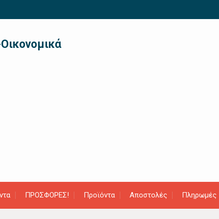
-Οικονομικά
ντα
ΠΡΟΣΦΟΡΕΣ!
Προϊόντα
Αποστολές
Πληρωμές