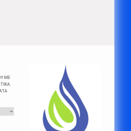
Υ ΜΕ
ΤΙΚΑ.
ΜΑΤΑ