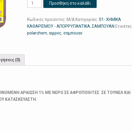
Car
Προσθήκη στο καλάθι
Shampoo
20Lt
Κωδικός προϊόντος:
Μ/Δ
Κατηγορίες:
01- ΧΗΜΙΚΑ
ποσότητα
ΚΑΘΑΡΙΣΜΟΥ - ΑΠΟΡΡΥΠΑΝΤΙΚΑ
,
ΣΑΜΠΟΥΑΝ
Ετικέτες
polarchem
,
αφρος
,
σαμπουαν
γήσεις (0)
ΠΡΟΤΕΙΝΟΜΕΝΗ ΑΡΑΙΩΣΗ 1% ΜΕ ΝΕΡΟ ΣΕ ΑΦΡΟΠΟΙΗΤΕΣ. ΣΕ ΤΟΥΝΕΛ ΚΑΙ
ΟΥ ΚΑΤΑΣΚΕΥΑΣΤΗ.