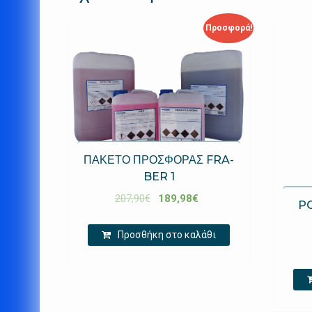
Προσφορά!
ΠΑΚΕΤΟ ΠΡΟΣΦΟΡΑΣ FRA-
BER 1
207,90
€
189,98
€
PO
Προσθήκη στο καλάθι