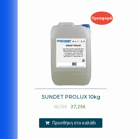
Προσφορά!
SUNDET PROLUX 10kg
50,72
€
37,25
€
Προσθήκη στο καλάθι