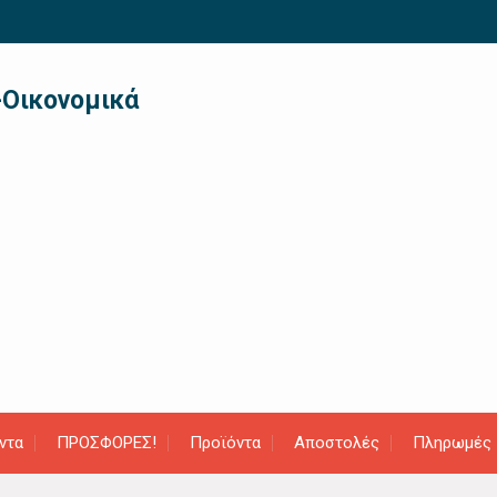
-Οικονομικά
ντα
ΠΡΟΣΦΟΡΕΣ!
Προϊόντα
Αποστολές
Πληρωμές