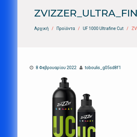
ZVIZZER_ULTRA_FIN
Αρχική
Προϊόντα
UF 1000 Ultrafine Cut
ZV
8 Φεβρουαρίου 2022
toboulis_g05sd8f1