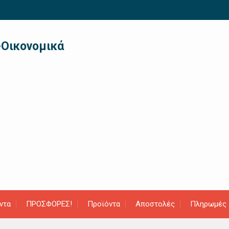
-Οικονομικά
ντα
ΠΡΟΣΦΟΡΕΣ!
Προϊόντα
Αποστολές
Πληρωμές