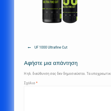
Πλοήγηση
UF 1000 Ultrafine Cut
άρθρων
Αφήστε μια απάντηση
Η ηλ. διεύθυνση σας δεν δημοσιεύεται.
Τα υποχρεωτικ
Σχόλιο
*