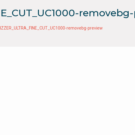
E_CUT_UC1000-removebg-
IZZER_ULTRA_FINE_CUT_UC1000-removebg-preview