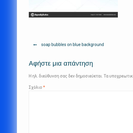
Πλοήγηση
soap bubbles on blue background
άρθρων
Αφήστε μια απάντηση
Η ηλ. διεύθυνση σας δεν δημοσιεύεται.
Τα υποχρεωτικ
Σχόλιο
*