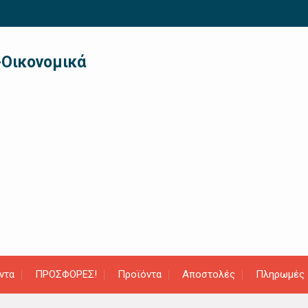
-Οικονομικά
ντα
ΠΡΟΣΦΟΡΕΣ!
Προϊόντα
Αποστολές
Πληρωμές