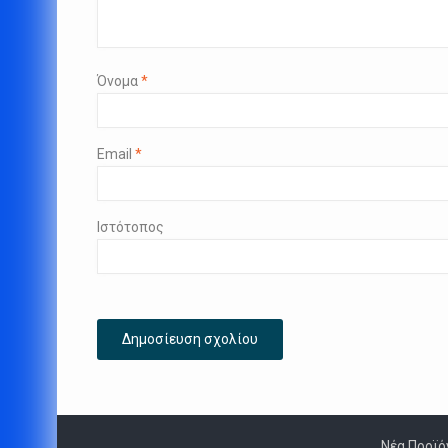
Όνομα
*
Email
*
Ιστότοπος
Νέα Προϊό