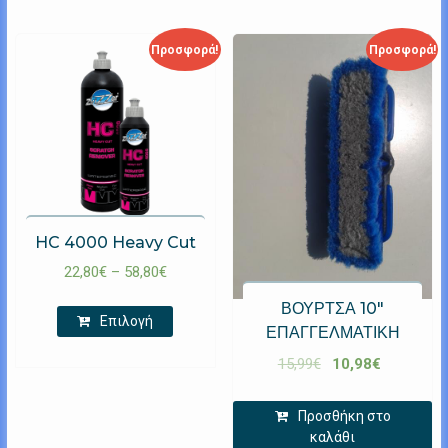
Προσφορά!
Προσφορά!
HC 4000 Heavy Cut
22,80
€
–
58,80
€
ΒΟΥΡΤΣΑ 10″
Επιλογή
ΕΠΑΓΓΕΛΜΑΤΙΚΗ
15,99
€
10,98
€
Προσθήκη στο
καλάθι