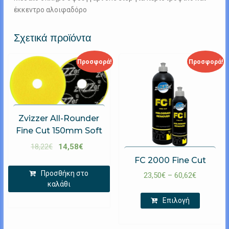
έκκεντρο αλοιφαδόρο
Σχετικά προϊόντα
Προσφορά!
Προσφορά!
Zvizzer All-Rounder
Fine Cut 150mm Soft
18,22
€
14,58
€
FC 2000 Fine Cut
Προσθήκη στο
23,50
€
–
60,62
€
καλάθι
Επιλογή