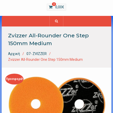
0
0,00
€
Zvizzer All-Rounder One Step
150mm Medium
Αρχική
07- ZVIZZER
Zvizzer All-Rounder One Step 150mm Medium
Προσφορά!