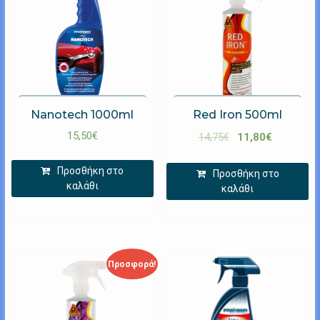
Nanotech 1000ml
Red Iron 500ml
15,50
€
14,75
€
11,80
€
Προσθήκη στο
Προσθήκη στο
καλάθι
καλάθι
Προσφορά!