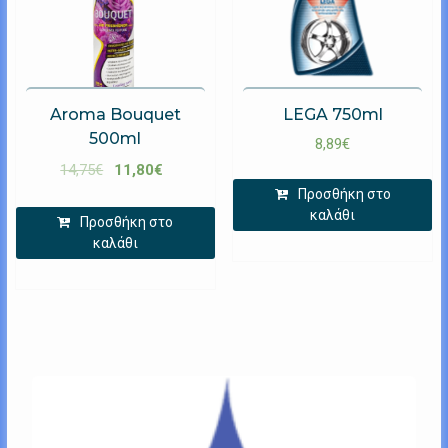
Aroma Bouquet
LEGA 750ml
500ml
8,89
€
14,75
€
11,80
€
Προσθήκη στο
καλάθι
Προσθήκη στο
καλάθι