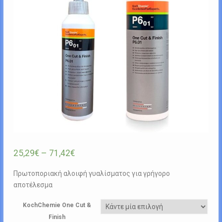
25,29
€
–
71,42
€
Πρωτοποριακή αλοιφή γυαλίσματος για γρήγορο
αποτέλεσμα
KochChemie One Cut &
Finish