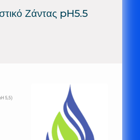
τικό Ζάντας pH5.5
H 5,5)