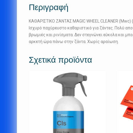
Περιγραφή
ΚΑΘΑΡΙΣΤΙΚΟ ΖΑΝΤΑΣ MAGIC WHEEL CLEANER (Mwc) (
Ισχυρό παχύρευστο καθαριστικό για ζάντες. Πολύ απ
βρωμιές και ρινίσματα. Δεν στεγνώνει εύκολα και μπορ
αρκετή ώρα πάνω στην ζάντα. Χωρίς αραίωση.
Σχετικά προϊόντα