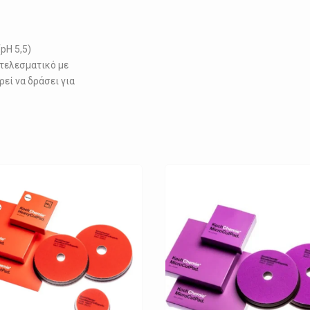
pH 5,5)
οτελεσματικό με
εί να δράσει για