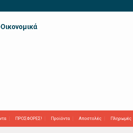
-Οικονομικά
ντα
ΠΡΟΣΦΟΡΕΣ!
Προϊόντα
Αποστολές
Πληρωμές