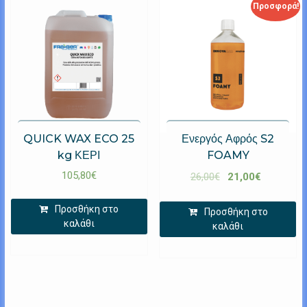
Προσφορά!
QUICK WAX ECO 25
Ενεργός Αφρός S2
kg ΚΕΡΙ
FOAMY
105,80
€
26,00
€
21,00
€
Προσθήκη στο
Προσθήκη στο
καλάθι
καλάθι