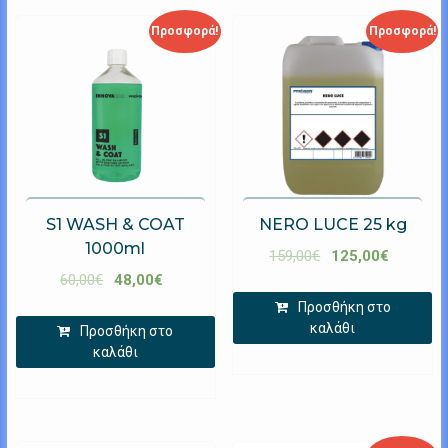
Προσφορά!
Προσφορά!
S1 WASH & COAT
NERO LUCE 25 kg
1000ml
159,00
€
125,00
€
60,00
€
48,00
€
Προσθήκη στο
καλάθι
Προσθήκη στο
καλάθι