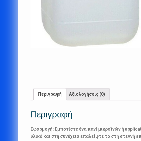
Περιγραφή
Αξιολογήσεις (0)
Περιγραφή
Εφαρμογή: Εμποτίστε ένα πανί μικροϊνών ή applicat
υλικό και στη συνέχεια επαλείψτε το στη στεγνή ε