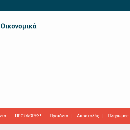
-Οικονομικά
ντα
ΠΡΟΣΦΟΡΕΣ!
Προϊόντα
Αποστολές
Πληρωμές