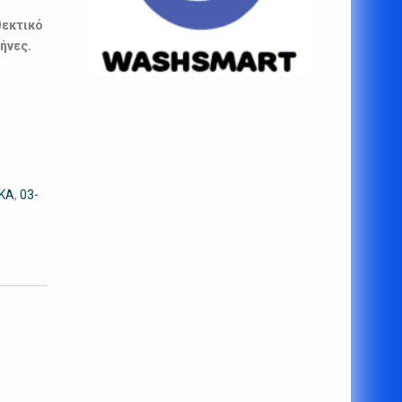
θεκτικό
ήνες.
ΙΚΑ
,
03-