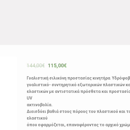
144,00
€
115,00
€
Γυαλιστική σιλικόνη προστασίας κινητήρα
.
Υδρόφο
γυαλιστικό- συντηρητικό εξωτερικών πλαστικών κα
ελαστικών με αντιστατικά πρόσθετα και προστασί
UV
ακτινοβολία.
Διεισδύει βαθιά στους πόρους του πλαστικού και τ
ελαστικού
όπου εφαρμόζεται, επαναφέροντας το αρχικό χρώμ