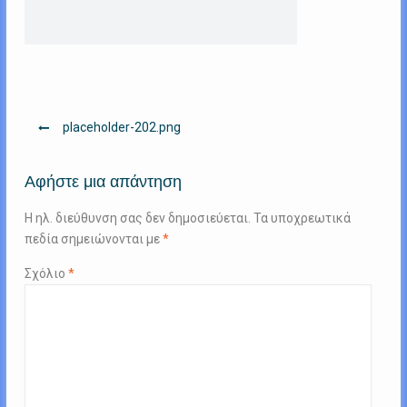
Πλοήγηση
placeholder-202.png
άρθρων
Αφήστε μια απάντηση
Η ηλ. διεύθυνση σας δεν δημοσιεύεται.
Τα υποχρεωτικά
πεδία σημειώνονται με
*
Σχόλιο
*