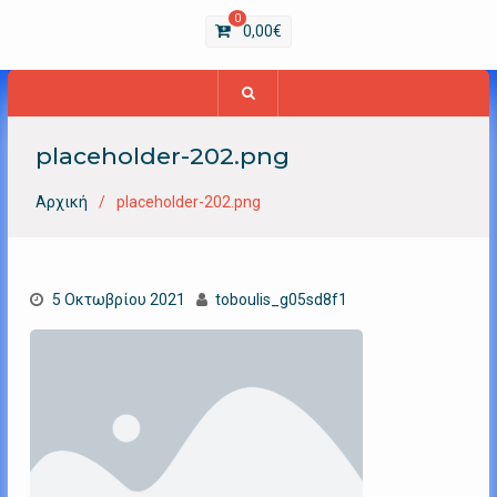
0
0,00
€
placeholder-202.png
Αρχική
placeholder-202.png
5 Οκτωβρίου 2021
toboulis_g05sd8f1