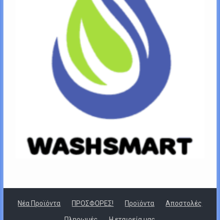
Νέα Προϊόντα
ΠΡΟΣΦΟΡΕΣ!
Προϊόντα
Αποστολές
Πληρωμές
Η εταιρεία μας