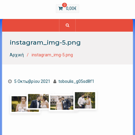
0
0,00
€
instagram_img-5.png
Αρχική
instagram_img-5.png
5 Οκτωβρίου 2021
toboulis_g05sd8f1