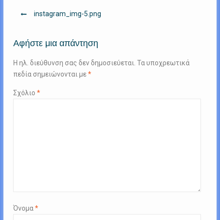
Πλοήγηση
instagram_img-5.png
άρθρων
Αφήστε μια απάντηση
Η ηλ. διεύθυνση σας δεν δημοσιεύεται.
Τα υποχρεωτικά
πεδία σημειώνονται με
*
Σχόλιο
*
Όνομα
*