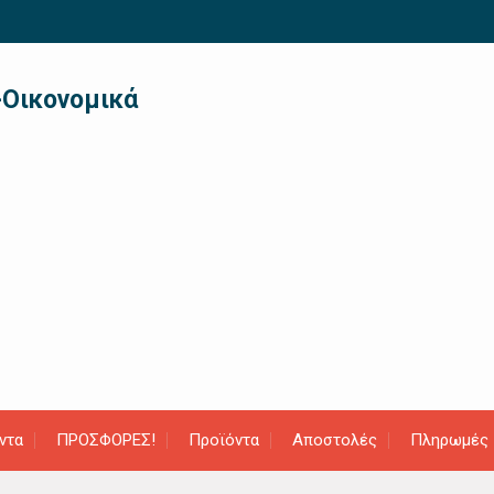
-Οικονομικά
ντα
ΠΡΟΣΦΟΡΕΣ!
Προϊόντα
Αποστολές
Πληρωμές