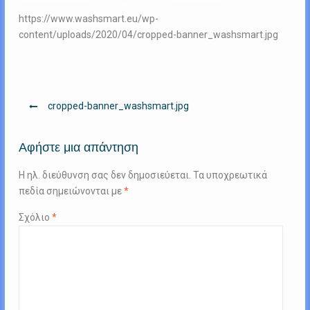
https://www.washsmart.eu/wp-
content/uploads/2020/04/cropped-banner_washsmart.jpg
Πλοήγηση
cropped-banner_washsmart.jpg
άρθρων
Αφήστε μια απάντηση
Η ηλ. διεύθυνση σας δεν δημοσιεύεται.
Τα υποχρεωτικά
πεδία σημειώνονται με
*
Σχόλιο
*