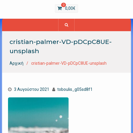
0
0,00
€
cristian-palmer-VD-pDCpC8UE-
unsplash
Αρχική
cristian-palmer-VD-pDCpC8UE-unsplash
3 Αυγούστου 2021
toboulis_g05sd8f1