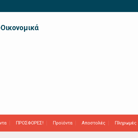
-Οικονομικά
ντα
ΠΡΟΣΦΟΡΕΣ!
Προϊόντα
Αποστολές
Πληρωμές