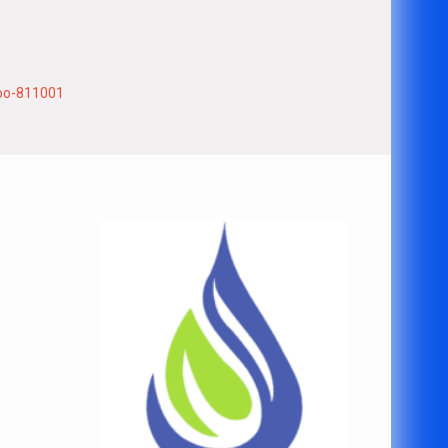
oo-811001