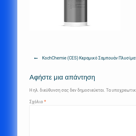
Πλοήγηση
KochChemie (CES) Κεραμικό Σαμπουάν Πλυσίματ
άρθρων
Αφήστε μια απάντηση
Η ηλ. διεύθυνση σας δεν δημοσιεύεται.
Τα υποχρεωτικ
Σχόλιο
*