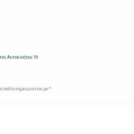
ος Αυτοκινήτου 1lt
ά πεδία σημειώνονται με
*