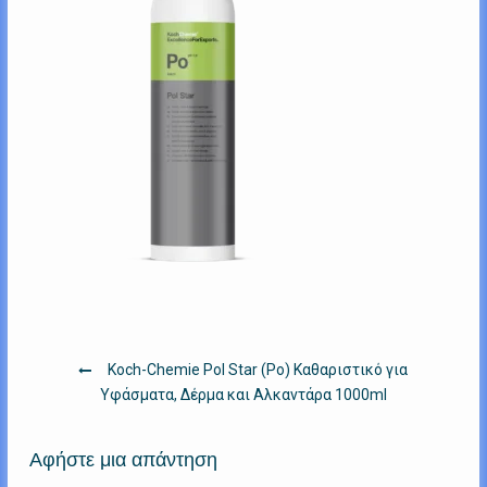
Πλοήγηση
Koch-Chemie Pol Star (Po) Καθαριστικό για
άρθρων
Υφάσματα, Δέρμα και Αλκαντάρα 1000ml
Αφήστε μια απάντηση