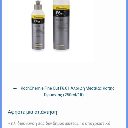
Πλοήγηση
KochChemie Fine Cut F6.01 Αλοιφή Μεσαίας Κοπής
άρθρων
Γερμανίας (250ml/1lt)
Αφήστε μια απάντηση
Η ηλ. διεύθυνση σας δεν δημοσιεύεται.
Τα υποχρεωτικά