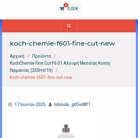
0
0,00
€
koch-chemie-f601-fine-cut-new
Αρχική
Προϊόντα
KochChemie Fine Cut F6.01 Αλοιφή Μεσαίας Κοπής
Γερμανίας (250ml/1lt)
koch-chemie-f601-fine-cut-new
17 Ιουνίου 2025
toboulis_g05sd8f1