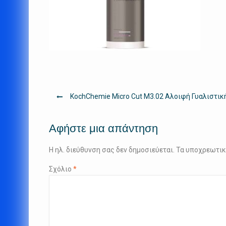
Πλοήγηση
KochChemie Micro Cut M3.02 Αλοιφή Γυαλιστικ
άρθρων
Αφήστε μια απάντηση
Η ηλ. διεύθυνση σας δεν δημοσιεύεται.
Τα υποχρεωτικ
Σχόλιο
*