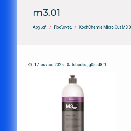
m3.01
Αρχική
Προϊόντα
KochChemie Micro Cut M3.0
17 Ιουνίου 2025
toboulis_g05sd8f1