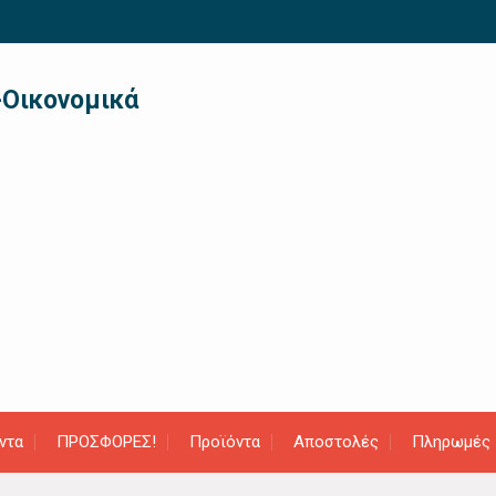
-Οικονομικά
ντα
ΠΡΟΣΦΟΡΕΣ!
Προϊόντα
Αποστολές
Πληρωμές