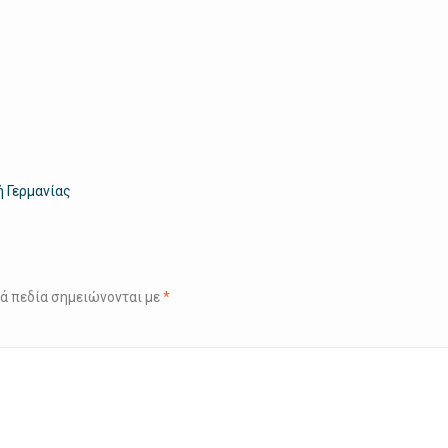
ή Γερμανίας
ά πεδία σημειώνονται με
*