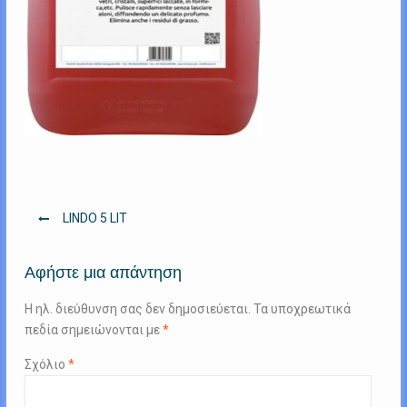
Πλοήγηση
LIΝDO 5 LIT
άρθρων
Αφήστε μια απάντηση
Η ηλ. διεύθυνση σας δεν δημοσιεύεται.
Τα υποχρεωτικά
πεδία σημειώνονται με
*
Σχόλιο
*