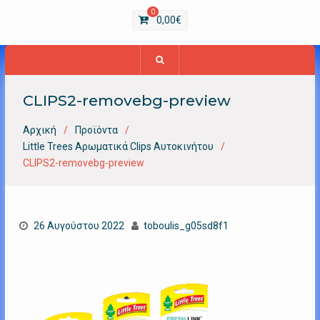
0
0,00
€
CLIPS2-removebg-preview
Αρχική
Προϊόντα
Little Trees Αρωματικά Clips Αυτοκινήτου
CLIPS2-removebg-preview
26 Αυγούστου 2022
toboulis_g05sd8f1