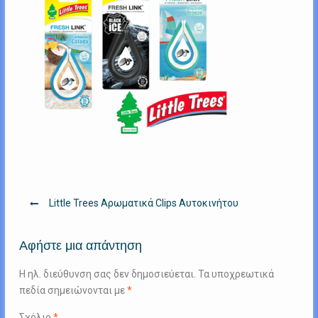
Πλοήγηση
Little Trees Αρωματικά Clips Αυτοκινήτου
άρθρων
Αφήστε μια απάντηση
Η ηλ. διεύθυνση σας δεν δημοσιεύεται.
Τα υποχρεωτικά
πεδία σημειώνονται με
*
Σχόλιο
*