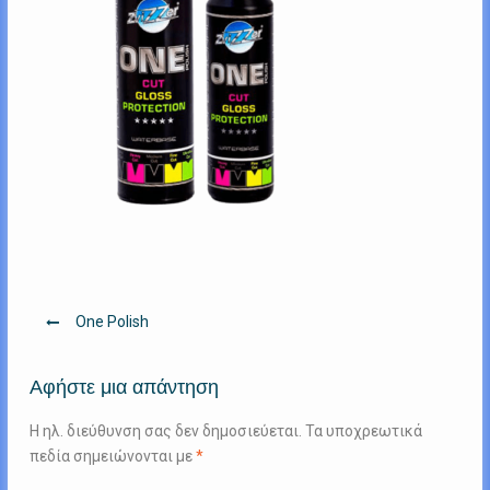
Πλοήγηση
One Polish
άρθρων
Αφήστε μια απάντηση
Η ηλ. διεύθυνση σας δεν δημοσιεύεται.
Τα υποχρεωτικά
πεδία σημειώνονται με
*