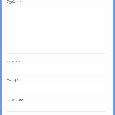
Σχόλιο
*
Όνομα
*
Email
*
Ιστότοπος