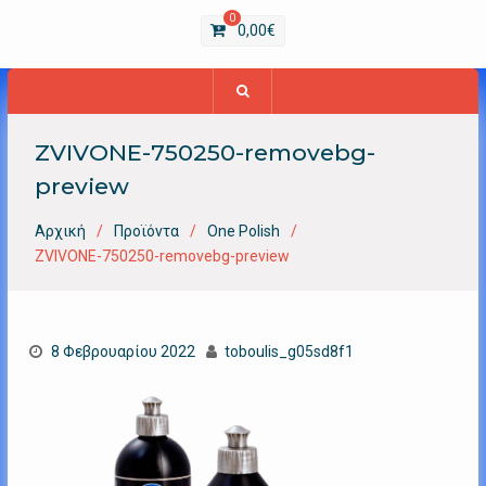
0
0,00
€
ZVIVONE-750250-removebg-
preview
Αρχική
Προϊόντα
One Polish
ZVIVONE-750250-removebg-preview
8 Φεβρουαρίου 2022
toboulis_g05sd8f1