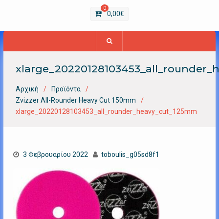
0
0,00
€
xlarge_20220128103453_all_rounder
Αρχική
Προϊόντα
Zvizzer All-Rounder Heavy Cut 150mm
xlarge_20220128103453_all_rounder_heavy_cut_125mm
3 Φεβρουαρίου 2022
toboulis_g05sd8f1