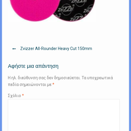
Πλοήγηση
Zvizzer All-Rounder Heavy Cut 150mm
άρθρων
Αφήστε μια απάντηση
Η ηλ. διεύθυνση σας δεν δημοσιεύεται.
Τα υποχρεωτικά
πεδία σημειώνονται με
*
Σχόλιο
*