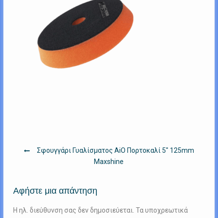
Πλοήγηση
Σφουγγάρι Γυαλίσματος AiO Πορτοκαλί 5″ 125mm
άρθρων
Maxshine
Αφήστε μια απάντηση
Η ηλ. διεύθυνση σας δεν δημοσιεύεται.
Τα υποχρεωτικά