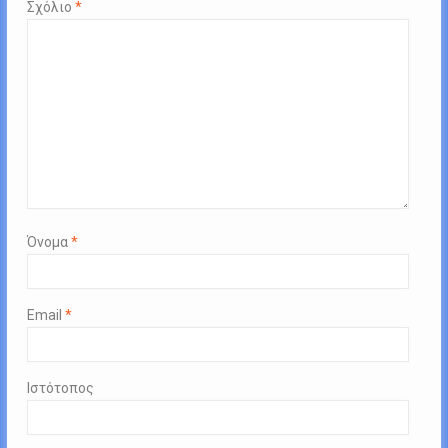
Σχόλιο
*
Όνομα
*
Email
*
Ιστότοπος