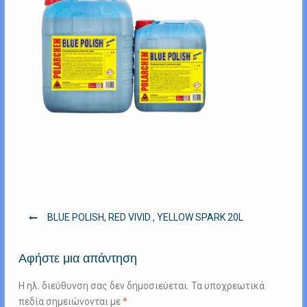
Πλοήγηση
BLUE POLISH, RED VIVID , YELLOW SPARK 20L
άρθρων
Αφήστε μια απάντηση
Η ηλ. διεύθυνση σας δεν δημοσιεύεται.
Τα υποχρεωτικά
πεδία σημειώνονται με
*