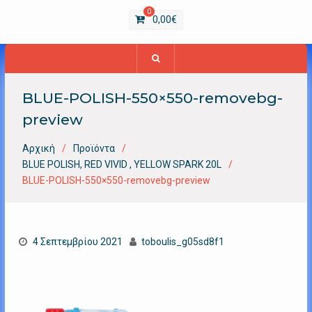
0
0,00
€
BLUE-POLISH-550×550-removebg-
preview
Αρχική
Προϊόντα
BLUE POLISH, RED VIVID , YELLOW SPARK 20L
BLUE-POLISH-550×550-removebg-preview
4 Σεπτεμβρίου 2021
toboulis_g05sd8f1