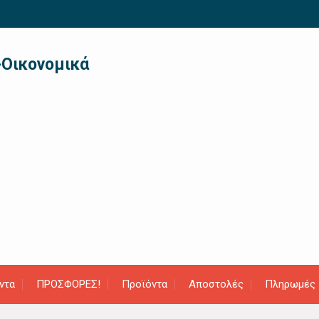
-Οικονομικά
ντα
ΠΡΟΣΦΟΡΕΣ!
Προϊόντα
Αποστολές
Πληρωμές