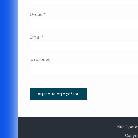
Όνομα
*
Email
*
Ιστότοπος
Νέα Προϊό
Copyr