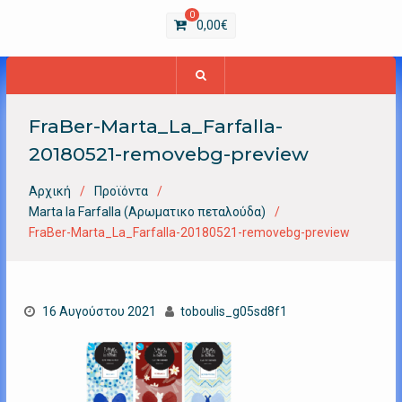
0
0,00
€
FraBer-Marta_La_Farfalla-
20180521-removebg-preview
Αρχική
Προϊόντα
Marta la Farfalla (Αρωματικο πεταλούδα)
FraBer-Marta_La_Farfalla-20180521-removebg-preview
16 Αυγούστου 2021
toboulis_g05sd8f1