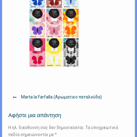
Πλοήγηση
Marta la Farfalla (Αρωματικο πεταλούδα)
άρθρων
Αφήστε μια απάντηση
Η ηλ. διεύθυνση σας δεν δημοσιεύεται.
Τα υποχρεωτικά
πεδία σημειώνονται με
*