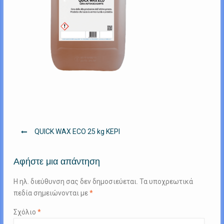
Πλοήγηση
QUICK WAX ECO 25 kg ΚΕΡΙ
άρθρων
Αφήστε μια απάντηση
Η ηλ. διεύθυνση σας δεν δημοσιεύεται.
Τα υποχρεωτικά
πεδία σημειώνονται με
*
Σχόλιο
*