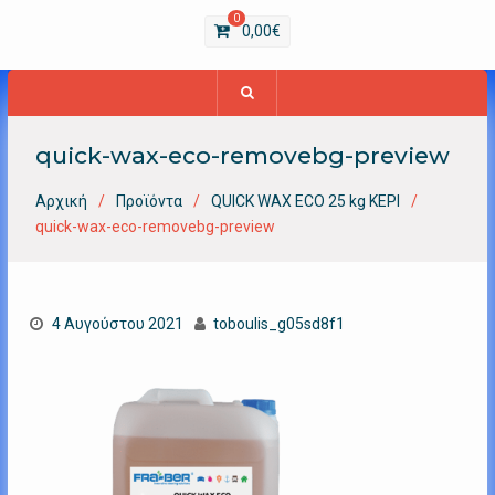
0
0,00
€
quick-wax-eco-removebg-preview
Αρχική
Προϊόντα
QUICK WAX ECO 25 kg ΚΕΡΙ
quick-wax-eco-removebg-preview
4 Αυγούστου 2021
toboulis_g05sd8f1